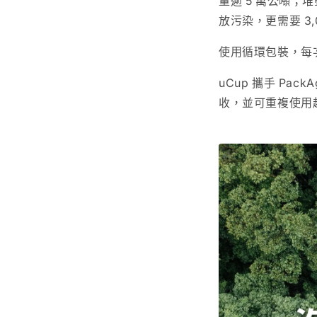
量逾 5 萬公噸；堆
放污染，更需要 3
使用循環包裝，每次
uCup 攜手 Pa
收，並可重複使用