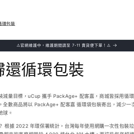
循環包裝
⚠️官網維護中，維護期間請至 7-11 賣貨便下單！⚠️
歸還循環包裝
減量目標，uCup 攜手 PackAge+ 配客嘉，商城皆採用
全數商品將以 PackAge+ 配客嘉 循環袋包裝寄出，減少
地球。
 根據 2022 年環保署統計，台灣每年使用網購一次性包裝垃