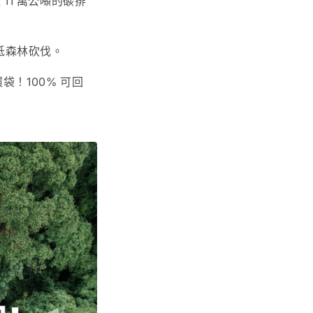
 11 萬公噸的碳排
降低森林砍伐。
袋！100% 可回